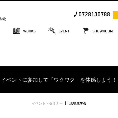
0728130788
E
WORKS
EVENT
SHOWROOM
イベントに参加して「ワクワク」を体感しよう！
イベント・セミナー
現地見学会