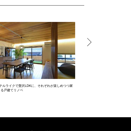
テルライクで贅沢LDKに、それぞれが楽しめつつ家
開放感たっぷりの間取り術 2LD
きる戸建てリノベ