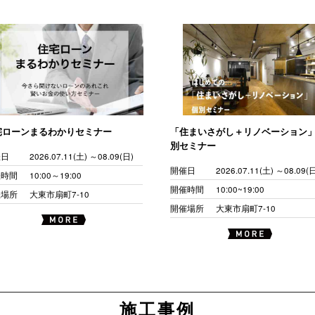
宅ローンまるわかりセミナー
「住まいさがし＋リノベーション
別セミナー
催日
2026.07.11(土) ～08.09(日)
開催日
2026.07.11(土) ～08.09(
催時間
10:00～19:00
開催時間
10:00~19:00
催場所
大東市扇町7-10
開催場所
大東市扇町7-10
施工事例