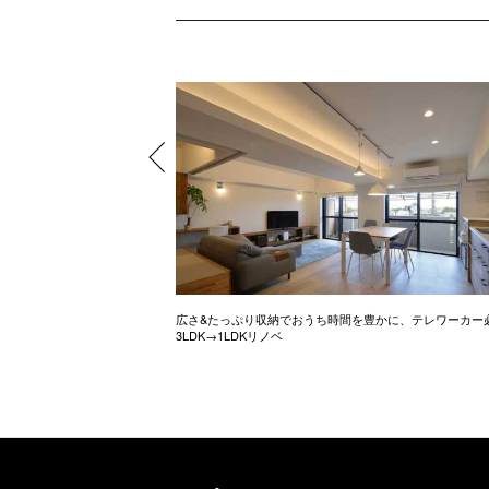
ル調のお家
広さ&たっぷり収納でおうち時間を豊かに、テレワーカー
3LDK→1LDKリノベ