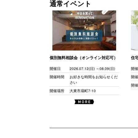
通常イベント
個別無料相談会（オンライン対応可）
住
開催日
2026.07.12(日) ～08.09(日)
開
開催時間
お好きな時間をお知らせくだ
開
さい
開
開催場所
大東市扇町7-10