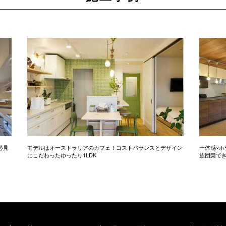
必見
モデルはオーストラリアのカフェ！コストバランスとデザイン
一体感×ホ
にこだわったゆったり1LDK
族団欒で