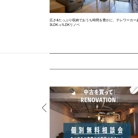
ル調のお家
広さ&たっぷり収納でおうち時間を豊かに、テレワーカー
3LDK→1LDKリノベ