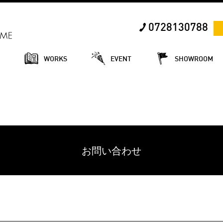
0728130788
E
WORKS
EVENT
SHOWROOM
お問い合わせ