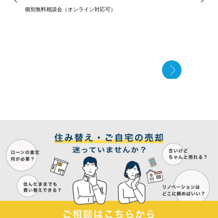
個別無料相談会（オンライン対応可）
住宅ロー