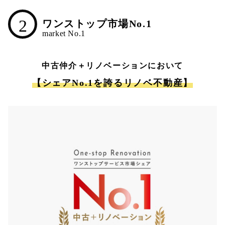
2
ワンストップ市場No.1
中古仲介＋リノベーションにおいて
【シェアNo.1を誇るリノベ不動産】