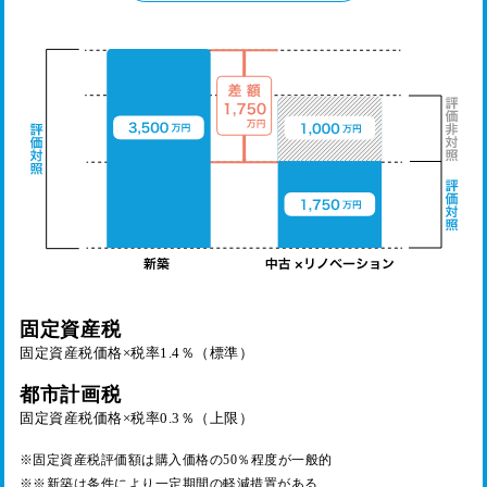
固定資産税
固定資産税価格×税率1.4％（標準）
都市計画税
固定資産税価格×税率0.3％（上限）
※固定資産税評価額は購入価格の50％程度が一般的
※※新築は条件により一定期間の軽減措置がある