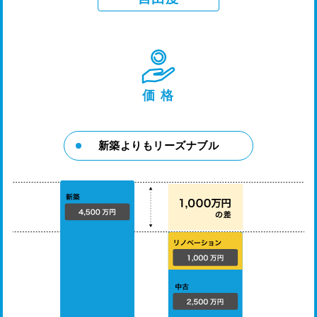
価 格
新築よりもリーズナブル