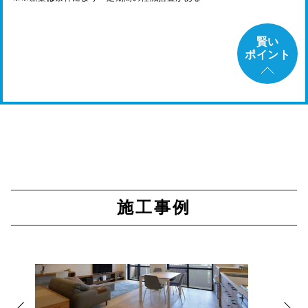
賢い
ポイント
施工事例