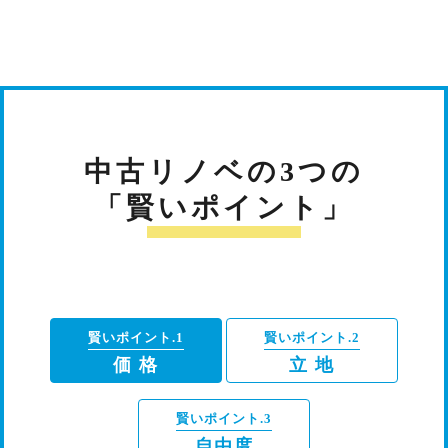
中古リノベの3つの
「賢いポイント」
賢いポイント.1
賢いポイント.2
価 格
立 地
賢いポイント.3
自由度