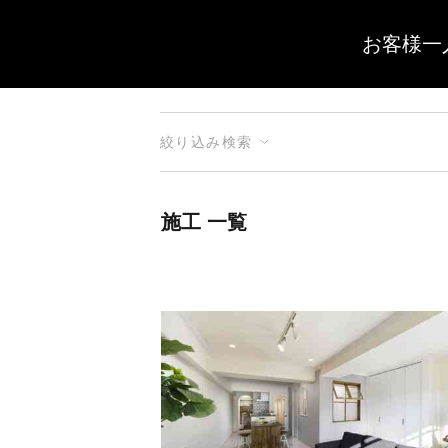
お客様一
絞り込み検索
施工 一覧