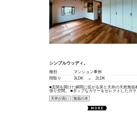
シンプルウッディ。
種別
マンション事例
間取り
3LDK → 2LDK
■玄関を開けた瞬間に拡がる床と天井の天然無垢
張り空間。 ■ポップなカラーをセレクトしたガラス.
天井が高い
無垢の木