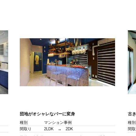
団地がオシャレなバーに変身
古
種別
マンション事例
種別
間取り
2LDK → 2DK
間取