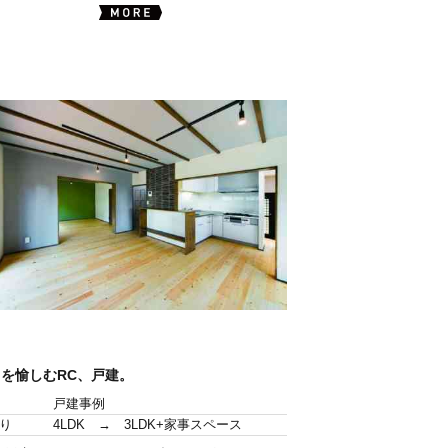
きを愉しむRC、戸建。
戸建事例
り
4LDK → 3LDK+家事スペース