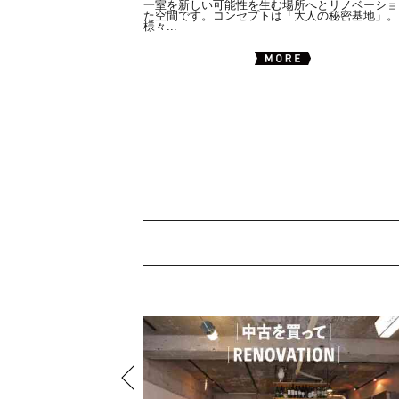
一室を新しい可能性を生む場所へとリノベーショ
た空間です。コンセプトは「大人の秘密基地」。
様々...