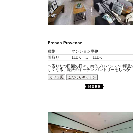
French Provence
種別
マンション事例
間取り
1LDK → 1LDK
〜香りたつ田園の日々、南仏プロバンス〜 料理
しくなる、魔法のキッチン パントリーをしっか..
カフェ風
こだわりキッチン