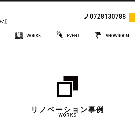
0728130788
E
WORKS
EVENT
SHOWROOM
リノベーション事例
WORKS