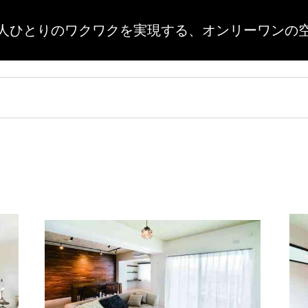
人ひとりのワクワクを実現する、
オンリーワンの