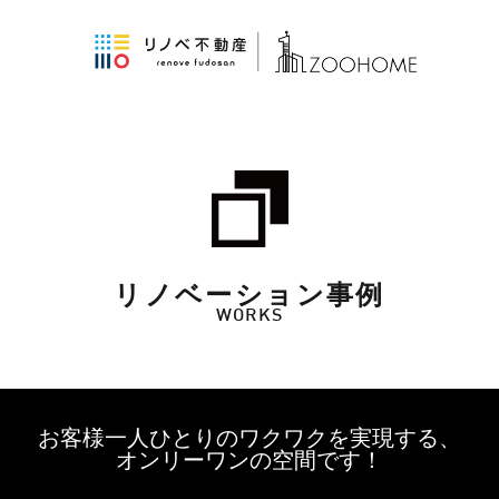
リノベーション事例
WORKS
お客様一人ひとりのワクワクを実現する、
オンリーワンの空間です！