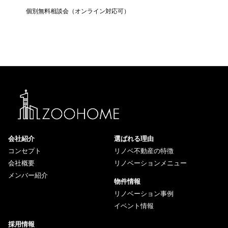
個別無料相談会（オンライン対応可）
住宅ロー
会社紹介
選ばれる理由
コンセプト
リノベ不動産の特徴
会社概要
リノベーションメニュー
メンバー紹介
物件情報
リノベーション事例
イベント情報
採用情報