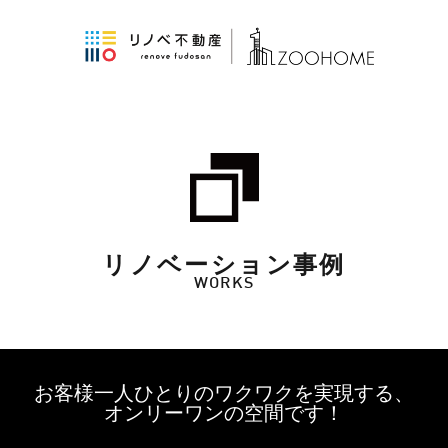
リノベーション事例
WORKS
お客様一人ひとりのワクワクを実現する、
オンリーワンの空間です！