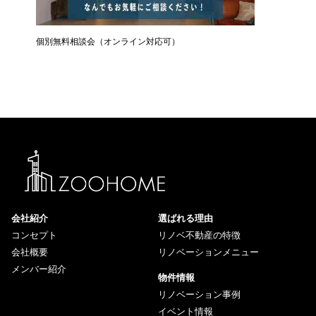
個別無料相談会（オンライン対応可）
住宅ロー
会社紹介
選ばれる理由
コンセプト
リノベ不動産の特徴
会社概要
リノベーションメニュー
メンバー紹介
物件情報
リノベーション事例
イベント情報