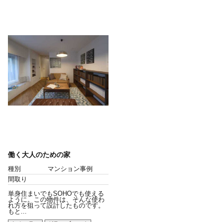
働く大人のための家
種別
マンション事例
間取り
単身住まいでもSOHOでも使える
ように。この物件は、そんな使わ
れ方を狙って設計したものです。
もと...