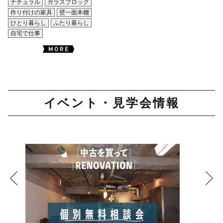
ナチュラル
ガラスブロック
作り付けの家具
壁一面本棚
ひとり暮らし
ふたり暮らし
自宅で仕事
イベント・見学会情報