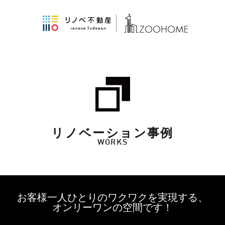
リノベーション事例
WORKS
お客様一人ひとりのワクワクを実現する、
オンリーワンの空間です！