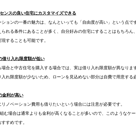
やセンスの良い住宅にカスタマイズできる
ーションの一番の魅力は、なんといっても「自由度が高い」という点で
えられる条件にあることが多く、自分好みの住宅にすることはもちろん
実現することも可能です。
の借り入れ限度額が低い
る場合と中古住宅を購入する場合では、実は借り入れ限度額が異なりま
り入れ限度額が少ないため、ローンを見込めない部分は自費で用意する
の金利が高い
にリノベーション費用も借りたいという場合には注意が必要です。
を組む場合は通常よりも金利が高くなることが多いので、このようなケー
おすすめです。