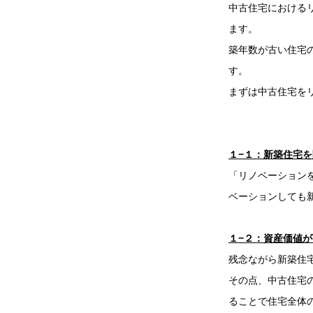
中古住宅における
ます。
築年数が古い住宅
す。
まずは中古住宅を
１−１：新築住宅
「リノベーション
ベーションしても
１−２：資産価値
残念ながら新築住
その点、中古住宅
ることで住宅全体