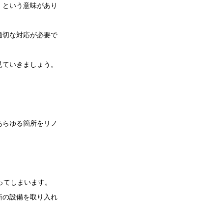
」という意味があり
適切な対応が必要で
見ていきましょう。
あらゆる箇所をリノ
ってしまいます。
新の設備を取り入れ