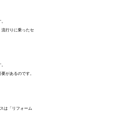
す。
、流行りに乗ったセ
す。
必要があるのです。
スは「リフォーム