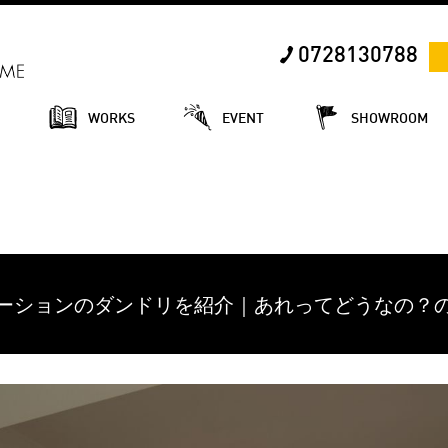
0728130788
E
WORKS
EVENT
SHOWROOM
ーションのダンドリを紹介｜あれってどうなの？