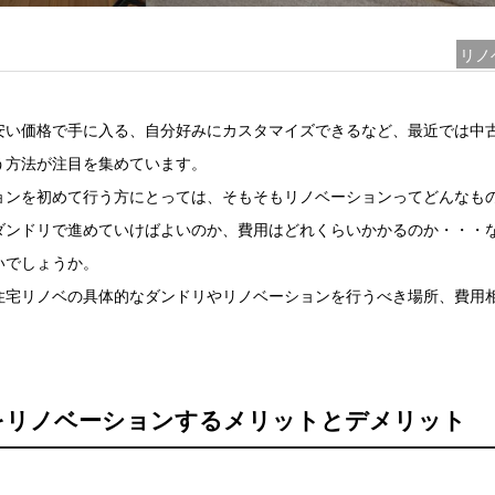
リノ
安い価格で手に入る、自分好みにカスタマイズできるなど、最近では中
う方法が注目を集めています。
ョンを初めて行う方にとっては、そもそもリノベーションってどんなも
ダンドリで進めていけばよいのか、費用はどれくらいかかるのか・・・
いでしょうか。
住宅リノベの具体的なダンドリやリノベーションを行うべき場所、費用
。
をリノベーションするメリットとデメリット