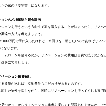
なたの家の「要望書」になります。
ションの相場確認と資金計画
ーションを行うという方向性で家を購入することが決まったら、リノベ
金調達の方法を考えましょう。
は1000万円で手に入ったけれど、水回りを一新したいのであればリノベ
要になります。
ォームローンを借りるのか、リノベーションの費用は自費で払うのかな
計画を立てましょう。
ノベーション業者探し
する要望があれば、立地条件もこだわりがあるものです。
に応じた物件を探しながら、同時にリノベーションを行ってくれる専門
が見つかってからリノベーション業者を探しても問題ありませんが、そ