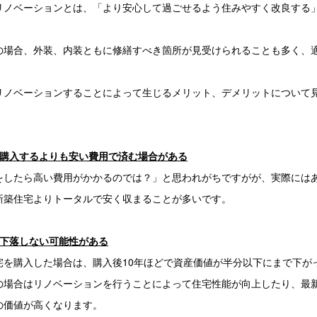
リノベーションとは、「より安心して過ごせるよう住みやすく改良する
の場合、外装、内装ともに修繕すべき箇所が見受けられることも多く、
リノベーションすることによって生じるメリット、デメリットについて
を購入するよりも安い費用で済む場合がある
をしたら高い費用がかかるのでは？」と思われがちですがが、実際には
新築住宅よりトータルで安く収まることが多いです。
が下落しない可能性がある
宅を購入した場合は、購入後10年ほどで資産価値が半分以下にまで下が
の場合はリノベーションを行うことによって住宅性能が向上したり、最
の価値が高くなります。