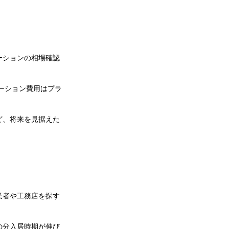
ーションの相場確認
ーション費用はプラ
ど、将来を見据えた
業者や工務店を探す
の分入居時期が伸び