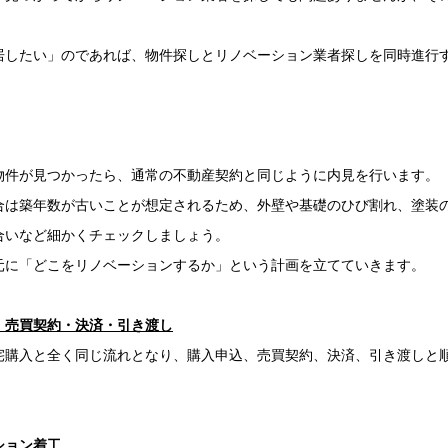
。
居したい」のであれば、物件探しとリノベーション業者探しを同時進行
物件が見つかったら、通常の不動産契約と同じように内見を行います。
合は築年数が古いことが想定されるため、外壁や基礎のひび割れ、塗装
合いなど細かくチェックしましょう。
元に「どこをリノベーションするか」という計画を立てていきます。
・売買契約・決済・引き渡し
宅購入と全く同じ流れとなり、購入申込、売買契約、決済、引き渡しと
ション着工