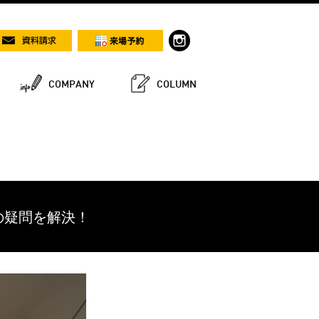
COMPANY
COLUMN
の疑問を解決！