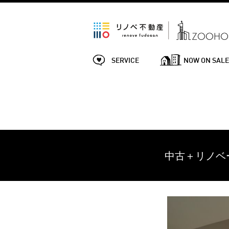
SERVICE
NOW ON SAL
中古＋リノベ