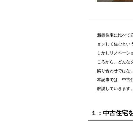
新築住宅に比べて
ョンして住むとい
しかしリノベーシ
ころから、どんな
隣り合わせではな
本記事では、中古
解説していきます
１：中古住宅