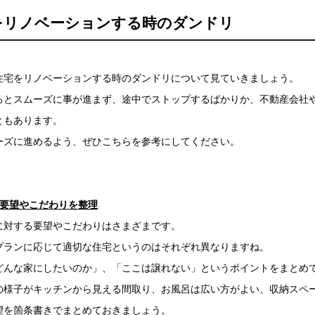
をリノベーションする時のダンドリ
住宅をリノベーションする時のダンドリについて見ていきましょう。
るとスムーズに事が進まず、途中でストップするばかりか、不動産会社
ともあります。
ーズに進めるよう、ぜひこちらを参考にしてください。
る要望やこだわりを整理
に対する要望やこだわりはさまざまです。
プランに応じて適切な住宅というのはそれぞれ異なりますね。
どんな家にしたいのか」、「ここは譲れない」というポイントをまとめ
の様子がキッチンから見える間取り、お風呂は広い方がよい、収納スペ
望を箇条書きでまとめておきましょう。