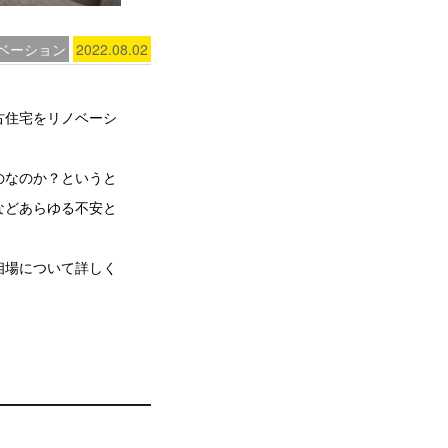
ベーション
2022.08.02
古住宅をリノベーシ
のなのか？というと
などあらゆる不安と
相場について詳しく