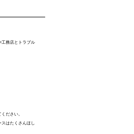
や工務店とトラブル
てください。
ースはたくさんほし