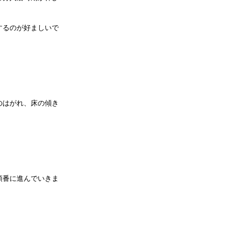
するのが好ましいで
のはがれ、床の傾き
順番に進んでいきま