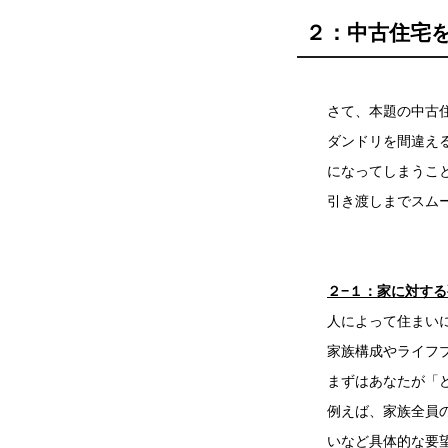
２：中古住宅
さて、本題の中古
ダンドリを間違え
になってしまうこ
引き渡しまでスム
２−１：家に対す
人によって住まい
家族構成やライフ
まずはあなたが「
例えば、家族全員
いなど具体的な要