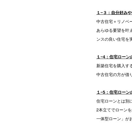
１−３：自分好み
中古住宅＋リノベ
あらゆる要望を叶
ンスの良い住宅を
１−4：住宅ローン
新築住宅を購入す
中古住宅の方が借
１−5：住宅ローン
住宅ローンとは別
2本立てでローン
一体型ローン」が