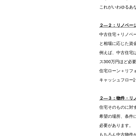
これがいわゆるあ
２―２：リノベー
中古住宅＋リノベ
と相場に応じた資
例えば、中古住宅
ス300万円ほど必
住宅ローン＋リフ
キャッシュフロー
２―３：物件・リ
住宅そのものに対
希望の場所、条件
必要があります。
もちろん中古物件