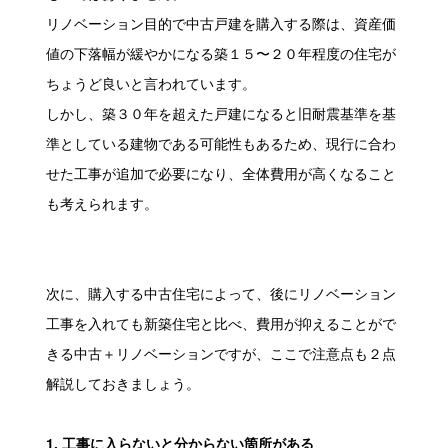
リノベーション目的で中古戸建を購入する際は、資産価
値の下落幅が緩やかになる築１５〜２０年程度の住宅が
ちょうど良いと言われています。
しかし、築３０年を超えた戸建になると旧耐震基準を基
準としている建物である可能性もあるため、現行に合わ
せた工事が追加で必要になり、全体費用が高くなること
も考えられます。
次に、購入する中古住宅によって、後にリノベーション
工事を入れても新築住宅と比べ、費用が抑えることがで
きる中
古＋リノベーションですが、ここで注意点も２点
解説しておきましょう。
1. 工事に入らないと分からない箇所がある