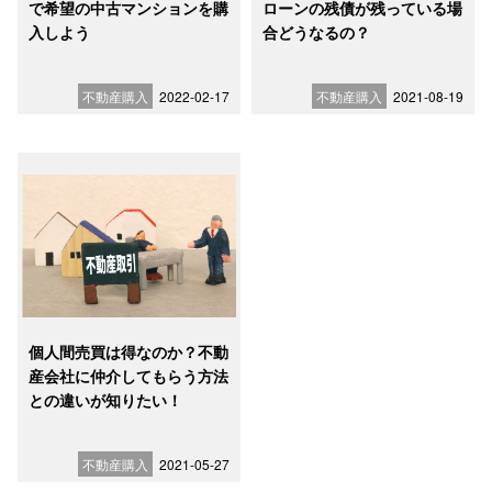
で希望の中古マンションを購
ローンの残債が残っている場
入しよう
合どうなるの？
不動産購入
2022-02-17
不動産購入
2021-08-19
個人間売買は得なのか？不動
産会社に仲介してもらう方法
との違いが知りたい！
不動産購入
2021-05-27