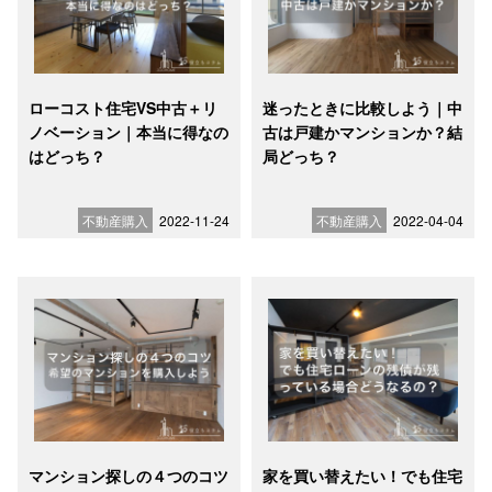
ローコスト住宅VS中古＋リ
迷ったときに比較しよう｜中
ノベーション｜本当に得なの
古は戸建かマンションか？結
はどっち？
局どっち？
不動産購入
2022-11-24
不動産購入
2022-04-04
マンション探しの４つのコツ
家を買い替えたい！でも住宅